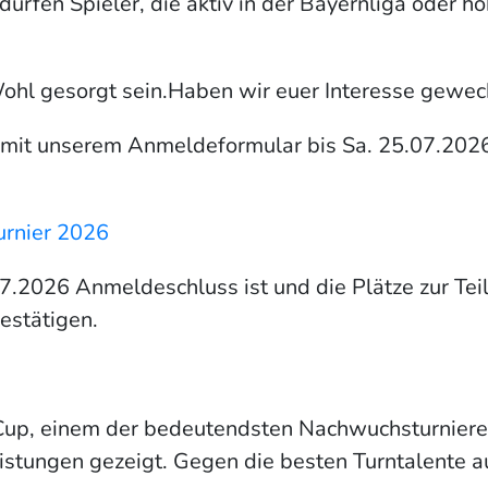
dürfen Spieler, die aktiv in der Bayernliga oder h
Wohl gesorgt sein.
Haben wir euer Interesse gewec
mit unserem Anmeldeformular bis Sa. 25.07.2026 
urnier 2026
7.2026 Anmeldeschluss ist und die Plätze zur Tei
estätigen.
Cup, einem der bedeutendsten Nachwuchsturniere 
eistungen gezeigt. Gegen die besten Turntalente 