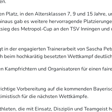
en.
en Platz, in den Altersklassen 7, 9 und 15 Jahre,
 hinaus gab es weitere hervorragende Platzierung
ieg des Metropol-Cup an den TSV Inningen und un
gt in der engagierten Trainerarbeit von Sascha Pe
sich beim hochkarätig besetzten Wettkampf deutlich
en Kampfrichtern und Organisatoren für einen fai
ichtige Vorbereitung auf die kommenden Bayeris
imistisch für die nächsten Wettkämpfe.
 Athleten, die mit Einsatz, Disziplin und Teamgei