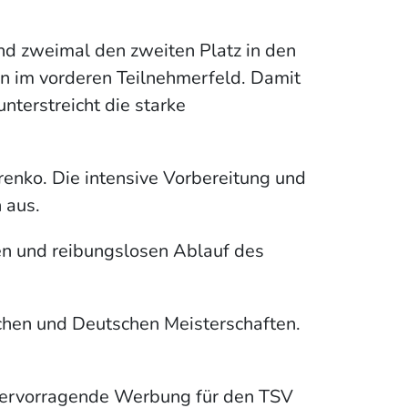
 und zweimal den zweiten Platz in den
en im vorderen Teilnehmerfeld. Damit
terstreicht die starke
trenko. Die intensive Vorbereitung und
 aus.
ren und reibungslosen Ablauf des
chen und Deutschen Meisterschaften.
st hervorragende Werbung für den TSV