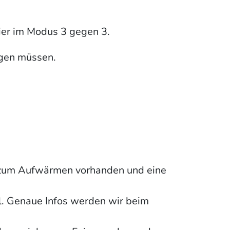
ier im Modus 3 gegen 3.
sagen müssen.
tz zum Aufwärmen vorhanden und eine
l. Genaue Infos werden wir beim