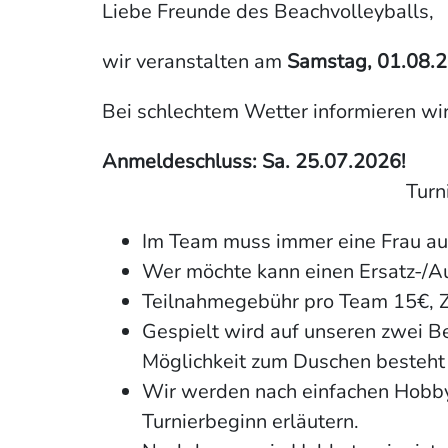
Liebe Freunde des Beachvolleyballs,
wir veranstalten am
Samstag, 01.08.2
Bei schlechtem Wetter informieren wir 
Anmeldeschluss: Sa. 25.07.2026!
Turn
Im Team muss immer eine Frau au
Wer möchte kann einen Ersatz-/A
Teilnahmegebühr pro Team 15€, Z
Gespielt wird auf unseren zwei B
Möglichkeit zum Duschen besteht
Wir werden nach einfachen Hobbyr
Turnierbeginn erläutern.