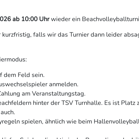
026 ab 10:00 Uhr
wieder ein Beachvolleyballturn
kurzfristig, falls wir das Turnier dann leider ab
iermodus:
f dem Feld sein.
uswechselspieler anmelden.
ahlung am Veranstaltungstag.
eachfeldern hinter der TSV Turnhalle. Es ist Pla
 auch.
egeln spielen, ähnlich wie beim Hallenvolleybal