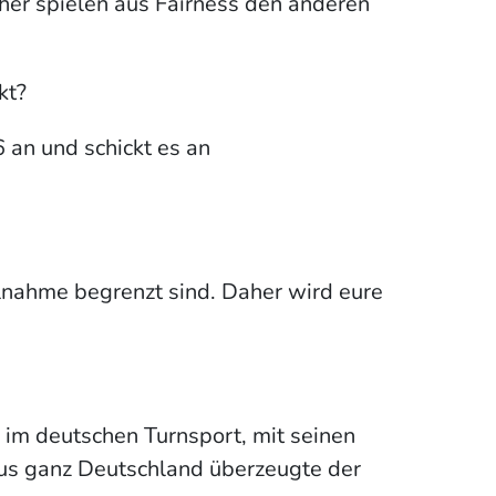
öher spielen aus Fairness den anderen
kt?
an und schickt es an
lnahme begrenzt sind. Daher wird eure
im deutschen Turnsport, mit seinen
aus ganz Deutschland überzeugte der