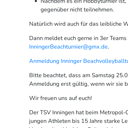
Nachdem es ein Hobbyturnier ist, 
gegenüber nicht teilnehmen.
Natürlich wird auch für das leibliche 
Dann meldet euch gerne in 3er Teams 
InningerBeachturnier@gmx.de
.
Anmeldung Inninger Beachvolleyballt
Bitte beachtet, dass am Samstag 25.0
Anmeldung erst gültig, wenn wir sie b
Wir freuen uns auf euch!
Der TSV Inningen hat beim Metropol-
jungen Athleten bis 15 Jahre starke L